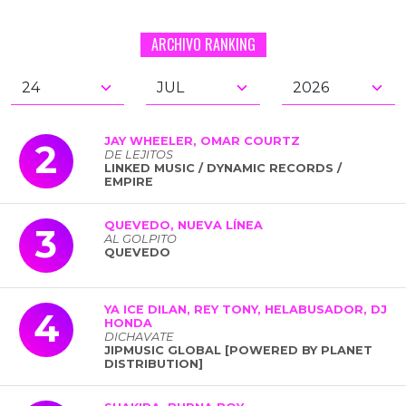
ARCHIVO RANKING
JAY WHEELER, OMAR COURTZ
2
DE LEJITOS
LINKED MUSIC / DYNAMIC RECORDS /
EMPIRE
QUEVEDO, NUEVA LÍNEA
3
AL GOLPITO
QUEVEDO
YA ICE DILAN, REY TONY, HELABUSADOR, DJ
4
HONDA
DICHAVATE
JIPMUSIC GLOBAL [POWERED BY PLANET
DISTRIBUTION]